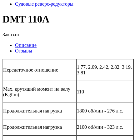
Судовые реверс-редукторы
DMT 110A
Заказать
Описание
Отзывы
1.77, 2.09, 2.42, 2.82, 3.19,
Передаточное отношение
3.81
Мах. крутящий момент на валу
110
(Kgf.m)
Продолжительная нагрузка
1800 об/мин - 276 л.с.
Продолжительная нагрузка
2100 об/мин - 323 л.с.