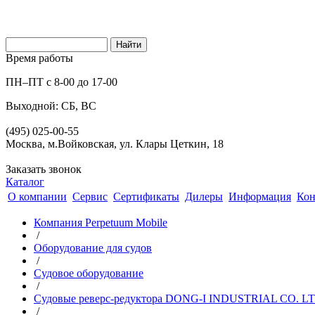
Время работы
ПН–ПТ с 8-00 до 17-00
Выходной: СБ, ВС
(495) 025-00-55
Москва, м.Войковская, ул. Клары Цеткин, 18
Заказать звонок
Каталог
О компании
Сервис
Сертификаты
Дилеры
Информация
Кон
Компания Perpetuum Mobile
/
Оборудование для судов
/
Судовое оборудование
/
Судовые реверс-редуктора DONG-I INDUSTRIAL CO. LT
/