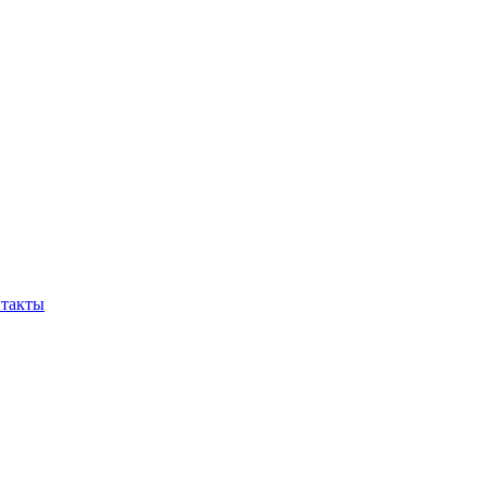
такты