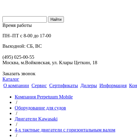
Время работы
ПН–ПТ с 8-00 до 17-00
Выходной: СБ, ВС
(495) 025-00-55
Москва, м.Войковская, ул. Клары Цеткин, 18
Заказать звонок
Каталог
О компании
Сервис
Сертификаты
Дилеры
Информация
Кон
Компания Perpetuum Mobile
/
Оборудование для судов
/
Двигатели Kawasaki
/
4-х тактные двигатели с горизонтальным валом
/