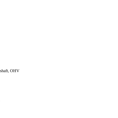
l shaft, OHV