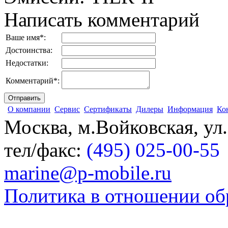
Написать комментарий
Ваше имя
*
:
Достоинства:
Недостатки:
Комментарий
*
:
О компании
Сервис
Сертификаты
Дилеры
Информация
Ко
Москва, м.Войковская, ул
тел/факс:
(495) 025-00-55
marine@p-mobile.ru
Политика в отношении об