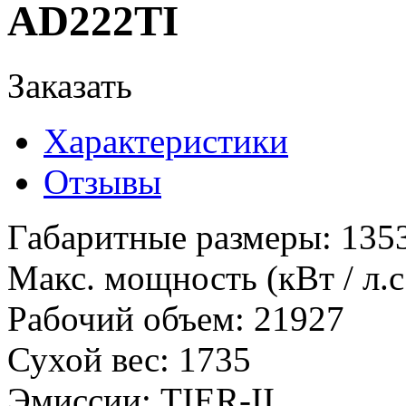
AD222TI
Заказать
Характеристики
Отзывы
Габаритные размеры
:
135
Макс. мощность (кВт / л.с
Рабочий объем
:
21927
Сухой вес
:
1735
Эмиссии
:
TIER-II