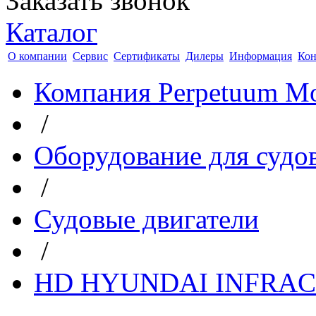
Заказать звонок
Каталог
О компании
Сервис
Сертификаты
Дилеры
Информация
Кон
Компания Perpetuum Mo
/
Оборудование для судо
/
Судовые двигатели
/
HD HYUNDAI INFRA