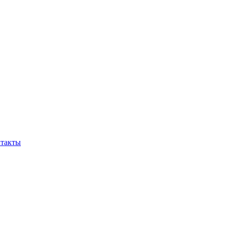
такты