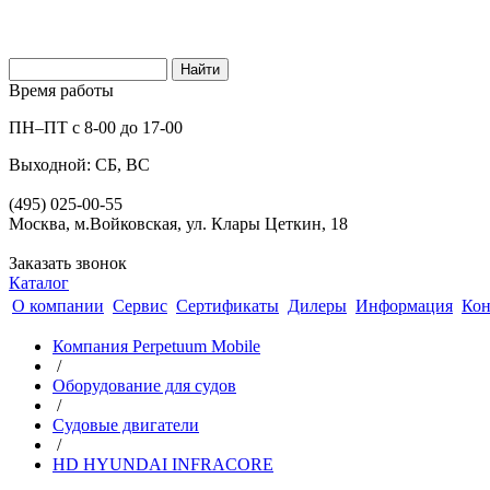
Время работы
ПН–ПТ с 8-00 до 17-00
Выходной: СБ, ВС
(495) 025-00-55
Москва, м.Войковская, ул. Клары Цеткин, 18
Заказать звонок
Каталог
О компании
Сервис
Сертификаты
Дилеры
Информация
Кон
Компания Perpetuum Mobile
/
Оборудование для судов
/
Судовые двигатели
/
HD HYUNDAI INFRACORE