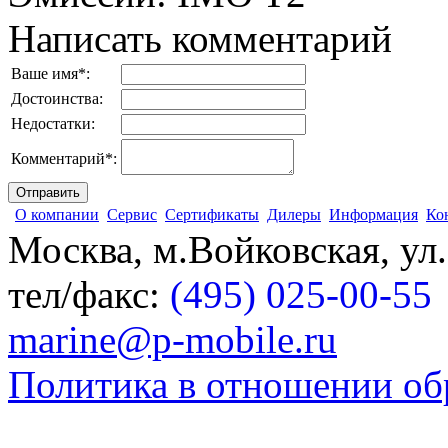
Написать комментарий
Ваше имя
*
:
Достоинства:
Недостатки:
Комментарий
*
:
О компании
Сервис
Сертификаты
Дилеры
Информация
Ко
Москва, м.Войковская, ул
тел/факс:
(495) 025-00-55
marine@p-mobile.ru
Политика в отношении об