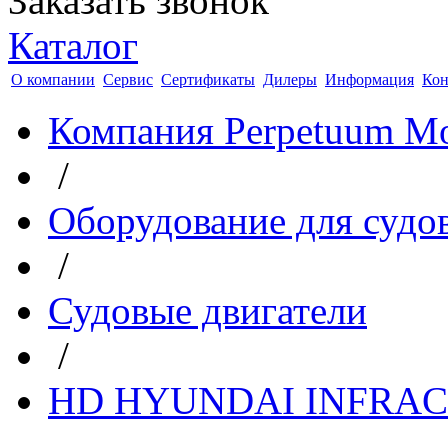
Заказать звонок
Каталог
О компании
Сервис
Сертификаты
Дилеры
Информация
Кон
Компания Perpetuum Mo
/
Оборудование для судо
/
Судовые двигатели
/
HD HYUNDAI INFRA