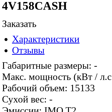
4V158CASH
Заказать
Характеристики
Отзывы
Габаритные размеры
:
-
Макс. мощность (кВт / л.с
Рабочий объем
:
15133
Сухой вес
:
-
Эмиссии
:
IMO T2