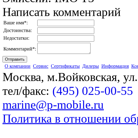
Написать комментарий
Ваше имя
*
:
Достоинства:
Недостатки:
Комментарий
*
:
О компании
Сервис
Сертификаты
Дилеры
Информация
Ко
Москва, м.Войковская, ул
тел/факс:
(495) 025-00-55
marine@p-mobile.ru
Политика в отношении об