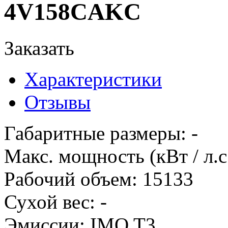
4V158CAKC
Заказать
Характеристики
Отзывы
Габаритные размеры
:
-
Макс. мощность (кВт / л.с
Рабочий объем
:
15133
Сухой вес
:
-
Эмиссии
:
IMO T3