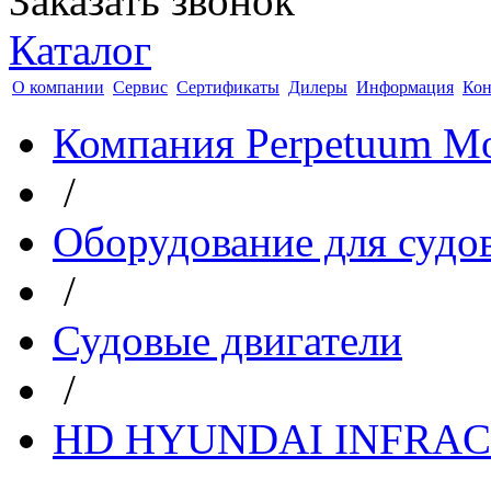
Заказать звонок
Каталог
О компании
Сервис
Сертификаты
Дилеры
Информация
Кон
Компания Perpetuum Mo
/
Оборудование для судо
/
Судовые двигатели
/
HD HYUNDAI INFRA