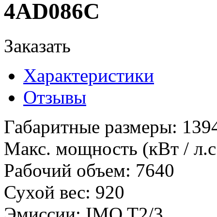
4AD086C
Заказать
Характеристики
Отзывы
Габаритные размеры
:
139
Макс. мощность (кВт / л.с
Рабочий объем
:
7640
Сухой вес
:
920
Эмиссии
:
IMO T2/3