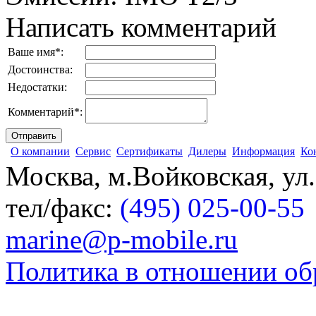
Написать комментарий
Ваше имя
*
:
Достоинства:
Недостатки:
Комментарий
*
:
О компании
Сервис
Сертификаты
Дилеры
Информация
Ко
Москва, м.Войковская, ул
тел/факс:
(495) 025-00-55
marine@p-mobile.ru
Политика в отношении об