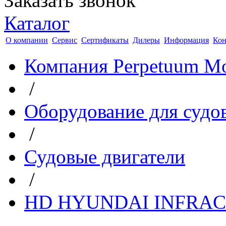
Заказать звонок
Каталог
О компании
Сервис
Сертификаты
Дилеры
Информация
Кон
Компания Perpetuum Mo
/
Оборудование для судо
/
Судовые двигатели
/
HD HYUNDAI INFRA