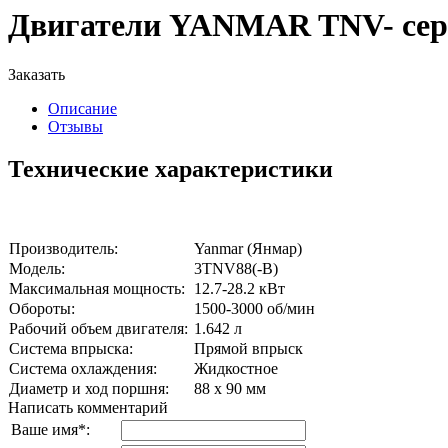
Двигатели YANMAR TNV- сери
Заказать
Описание
Отзывы
Технические характеристики
Производитель:
Yanmar (Янмар)
Модель:
3TNV88(-B)
Максимальная мощность:
12.7-28.2 кВт
Обороты:
1500-3000 об/мин
Рабочий объем двигателя:
1.642 л
Система впрыска:
Прямой впрыск
Система охлаждения:
Жидкостное
Диаметр и ход поршня:
88 х 90 мм
Написать комментарий
Ваше имя
*
: