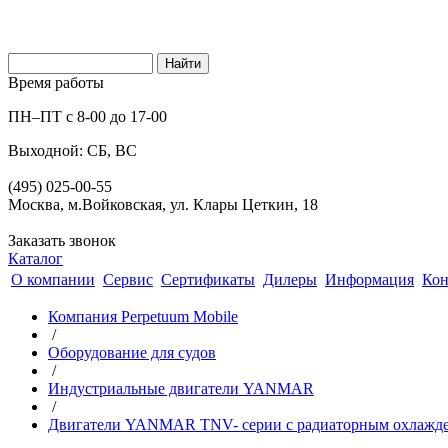
Время работы
ПН–ПТ с 8-00 до 17-00
Выходной: СБ, ВС
(495) 025-00-55
Москва, м.Войковская, ул. Клары Цеткин, 18
Заказать звонок
Каталог
О компании
Сервис
Сертификаты
Дилеры
Информация
Кон
Компания Perpetuum Mobile
/
Оборудование для судов
/
Индустриальные двигатели YANMAR
/
Двигатели YANMAR TNV- серии с радиаторным охлажд