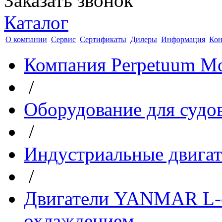
Заказать звонок
Каталог
О компании
Сервис
Сертификаты
Дилеры
Информация
Кон
Компания Perpetuum Mo
/
Оборудование для судо
/
Индустриальные двиг
/
Двигатели YANMAR L-
охлаждением