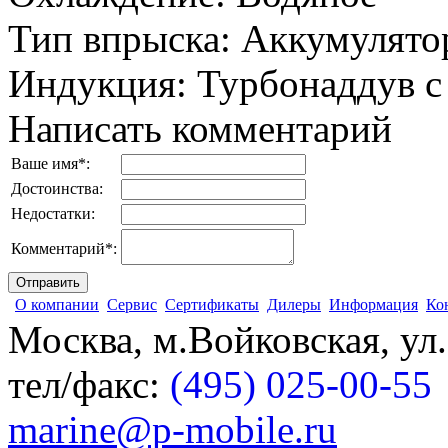
Тип впрыска
:
Аккумулятор
Индукция
:
Турбонаддув с
Написать комментарий
Ваше имя
*
:
Достоинства:
Недостатки:
Комментарий
*
:
О компании
Сервис
Сертификаты
Дилеры
Информация
Ко
Москва, м.Войковская, ул
тел/факс:
(495) 025-00-55
marine@p-mobile.ru