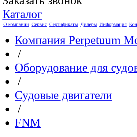
Заказать звонок
Каталог
О компании
Сервис
Сертификаты
Дилеры
Информация
Кон
Компания Perpetuum Mo
/
Оборудование для судо
/
Судовые двигатели
/
FNM