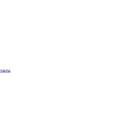
такты