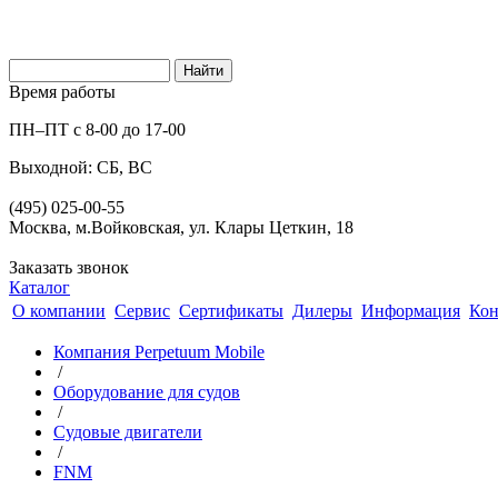
Время работы
ПН–ПТ с 8-00 до 17-00
Выходной: СБ, ВС
(495) 025-00-55
Москва, м.Войковская, ул. Клары Цеткин, 18
Заказать звонок
Каталог
О компании
Сервис
Сертификаты
Дилеры
Информация
Кон
Компания Perpetuum Mobile
/
Оборудование для судов
/
Судовые двигатели
/
FNM