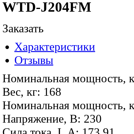
WTD-J204FM
Заказать
Характеристики
Отзывы
Номинальная мощность, 
Вес, кг
:
168
Номинальная мощность, 
Напряжение, В
:
230
Сила тока, I, А
:
173,91