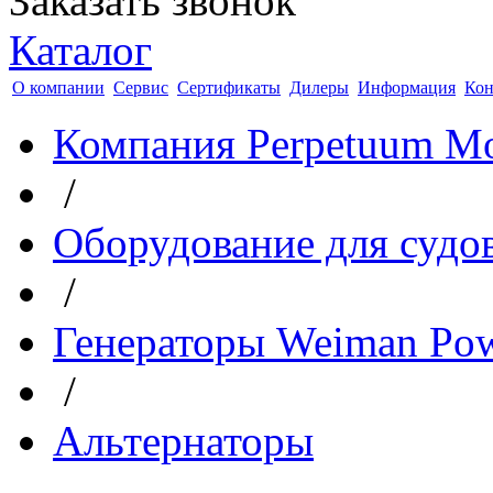
Заказать звонок
Каталог
О компании
Сервис
Сертификаты
Дилеры
Информация
Кон
Компания Perpetuum Mo
/
Оборудование для судо
/
Генераторы Weiman Po
/
Альтернаторы