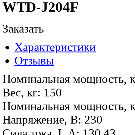
WTD-J204F
Заказать
Характеристики
Отзывы
Номинальная мощность, 
Вес, кг
:
150
Номинальная мощность, 
Напряжение, В
:
230
Сила тока, I, А
:
130,43