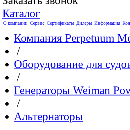
Заказать звонок
Каталог
О компании
Сервис
Сертификаты
Дилеры
Информация
Кон
Компания Perpetuum Mo
/
Оборудование для судо
/
Генераторы Weiman Po
/
Альтернаторы