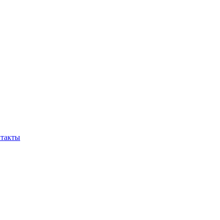
такты