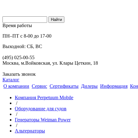
Время работы
ПН–ПТ с 8-00 до 17-00
Выходной: СБ, ВС
(495) 025-00-55
Москва, м.Войковская, ул. Клары Цеткин, 18
Заказать звонок
Каталог
О компании
Сервис
Сертификаты
Дилеры
Информация
Кон
Компания Perpetuum Mobile
/
Оборудование для судов
/
Генераторы Weiman Power
/
Альтернаторы