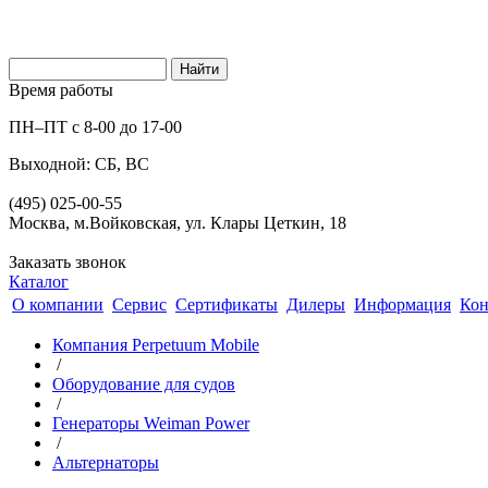
Время работы
ПН–ПТ с 8-00 до 17-00
Выходной: СБ, ВС
(495) 025-00-55
Москва, м.Войковская, ул. Клары Цеткин, 18
Заказать звонок
Каталог
О компании
Сервис
Сертификаты
Дилеры
Информация
Кон
Компания Perpetuum Mobile
/
Оборудование для судов
/
Генераторы Weiman Power
/
Альтернаторы