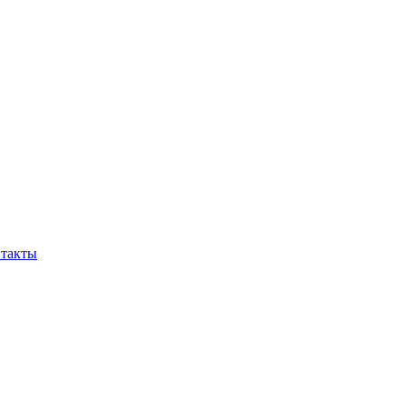
такты