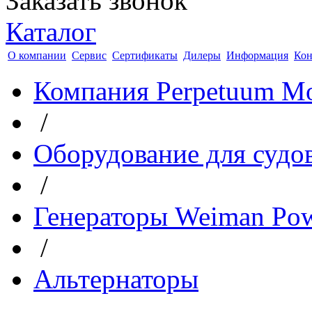
Заказать звонок
Каталог
О компании
Сервис
Сертификаты
Дилеры
Информация
Кон
Компания Perpetuum Mo
/
Оборудование для судо
/
Генераторы Weiman Po
/
Альтернаторы