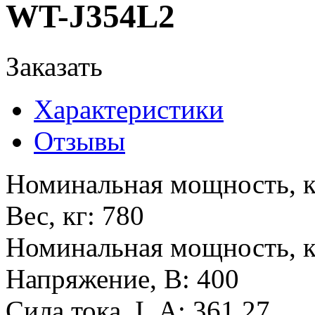
WT-J354L2
Заказать
Характеристики
Отзывы
Номинальная мощность, 
Вес, кг
:
780
Номинальная мощность, 
Напряжение, В
:
400
Сила тока, I, А
:
361,27