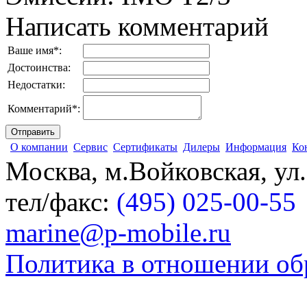
Написать комментарий
Ваше имя
*
:
Достоинства:
Недостатки:
Комментарий
*
:
О компании
Сервис
Сертификаты
Дилеры
Информация
Ко
Москва, м.Войковская, ул
тел/факс:
(495) 025-00-55
marine@p-mobile.ru
Политика в отношении об