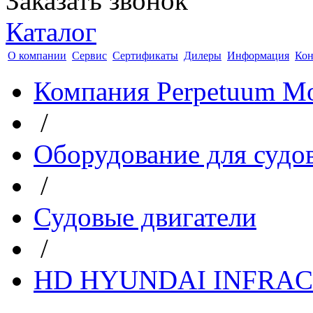
Заказать звонок
Каталог
О компании
Сервис
Сертификаты
Дилеры
Информация
Кон
Компания Perpetuum Mo
/
Оборудование для судо
/
Судовые двигатели
/
HD HYUNDAI INFRA