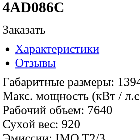
4AD086C
Заказать
Характеристики
Отзывы
Габаритные размеры
:
139
Макс. мощность (кВт / л.с
Рабочий объем
:
7640
Сухой вес
:
920
Эмиссии
:
IMO T2/3